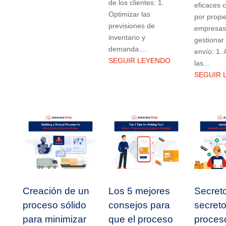
de los clientes: 1.
eficaces 
Optimizar las
por propie
previsiones de
empresas
inventario y
gestionar
demanda....
envío: 1.
SEGUIR LEYENDO
las...
SEGUIR 
Creación de un
Los 5 mejores
Secret
proceso sólido
consejos para
secret
para minimizar
que el proceso
proces