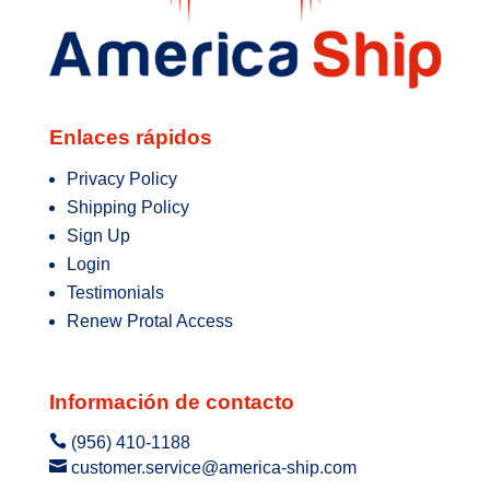
Enlaces rápidos
Privacy Policy
Shipping Policy
Sign Up
Login
Testimonials
Renew Protal Access
Información de contacto

(956) 410-1188

customer.service@america-ship.com