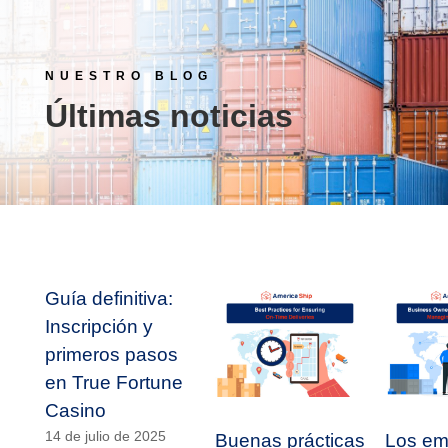
NUESTRO BLOG
Últimas noticias
Guía definitiva:
Inscripción y
primeros pasos
en True Fortune
Casino
14 de julio de 2025
Buenas prácticas
Los em