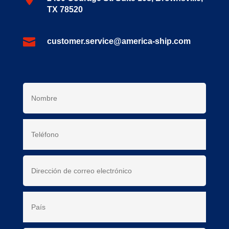
TX 78520

customer.service@america-ship.com