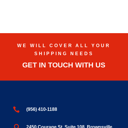
WE WILL COVER ALL YOUR
SHIPPING NEEDS
GET IN TOUCH WITH US

(956) 410-1188

2450 Courage St. Suite 108, Brownsville,