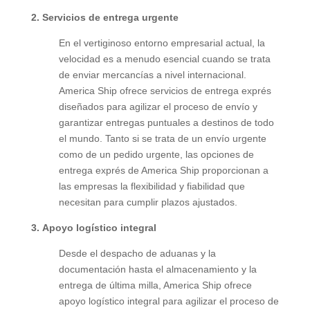
2.
Servicios de entrega urgente
En el vertiginoso entorno empresarial actual, la
velocidad es a menudo esencial cuando se trata
de enviar mercancías a nivel internacional.
America Ship ofrece servicios de entrega exprés
diseñados para agilizar el proceso de envío y
garantizar entregas puntuales a destinos de todo
el mundo. Tanto si se trata de un envío urgente
como de un pedido urgente, las opciones de
entrega exprés de America Ship proporcionan a
las empresas la flexibilidad y fiabilidad que
necesitan para cumplir plazos ajustados.
3.
Apoyo logístico integral
Desde el despacho de aduanas y la
documentación hasta el almacenamiento y la
entrega de última milla, America Ship ofrece
apoyo logístico integral para agilizar el proceso de