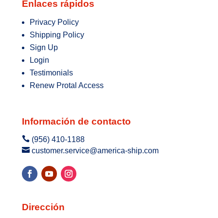
Enlaces rápidos
Privacy Policy
Shipping Policy
Sign Up
Login
Testimonials
Renew Protal Access
Información de contacto

(956) 410-1188

customer.service@america-ship.com
Dirección